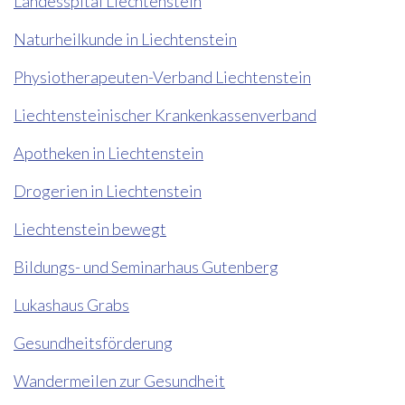
Landesspital Liechtenstein
Naturheilkunde in Liechtenstein
Physiotherapeuten-Verband Liechtenstein
Liechtensteinischer Krankenkassenverband
Apotheken in Liechtenstein
Drogerien in Liechtenstein
Liechtenstein bewegt
Bildungs- und Seminarhaus Gutenberg
Lukashaus Grabs
Gesundheitsförderung
Wandermeilen zur Gesundheit