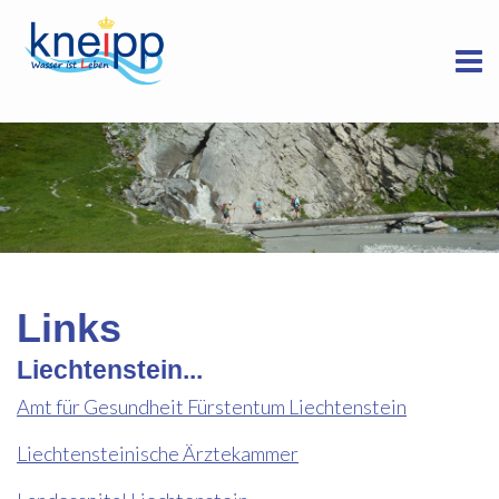
Links
Liechtenstein...
Amt für Gesundheit Fürstentum Liechtenstein
Liechtensteinische Ärztekammer