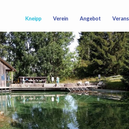
Kneipp
Verein
Angebot
Verans