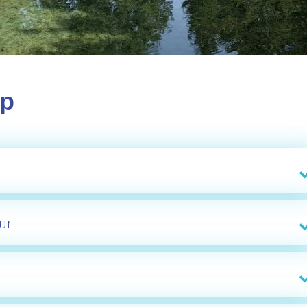
pp
ur